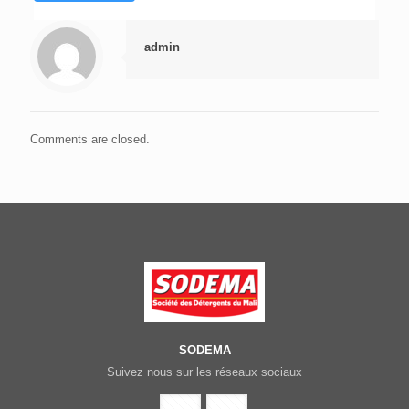
admin
Comments are closed.
SODEMA
Suivez nous sur les réseaux sociaux