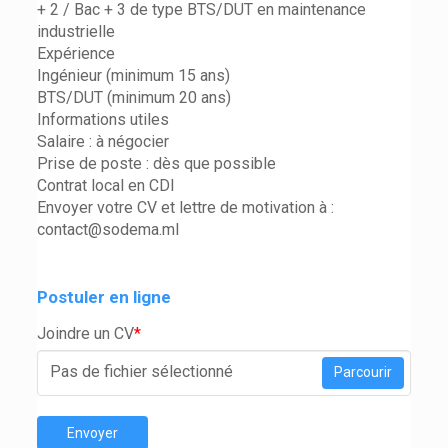
+ 2 / Bac + 3 de type BTS/DUT en maintenance
industrielle
Expérience
Ingénieur (minimum 15 ans)
BTS/DUT (minimum 20 ans)
Informations utiles
Salaire : à négocier
Prise de poste : dès que possible
Contrat local en CDI
Envoyer votre CV et lettre de motivation à :
contact@sodema.ml
Postuler en ligne
Joindre un CV
*
Pas de fichier sélectionné
Parcourir
Envoyer